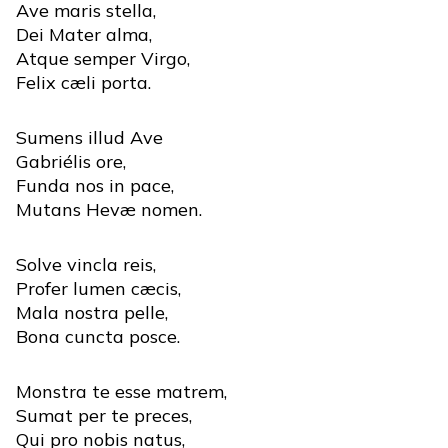
Ave maris stella,
Dei Mater alma,
Atque semper Virgo,
Felix cæli porta.
Sumens illud Ave
Gabriélis ore,
Funda nos in pace,
Mutans Hevæ nomen.
Solve vincla reis,
Profer lumen cæcis,
Mala nostra pelle,
Bona cuncta posce.
Monstra te esse matrem,
Sumat per te preces,
Qui pro nobis natus,