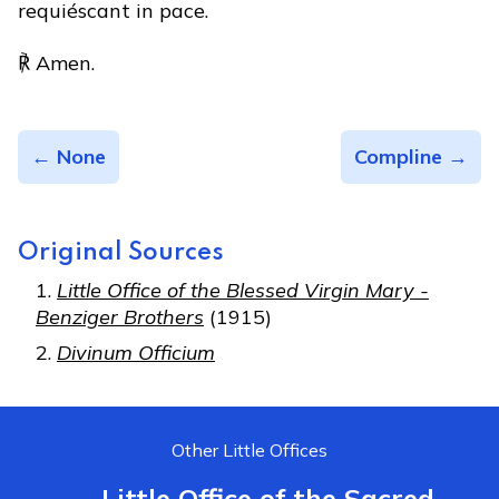
requiéscant in pace.
℟ Amen.
← None
Compline →
Original Sources
Little Office of the Blessed Virgin Mary -
Benziger Brothers
(1915)
Divinum Officium
Other Little Offices
Little Office of the Sacred